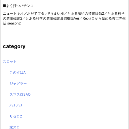
■よく打つパチンコ
ニュートキオ／おだてブタ／Pうまい棒／とある魔術の禁書目録2／とある科学
の超電磁砲2／とある科学の超電磁砲最強御坂Ver／Re:ゼロから始める異世界生
活 season2
category
スロット
このすばA
ジャグラー
スマスロSAO
ハナハナ
リゼロ2
家スロ