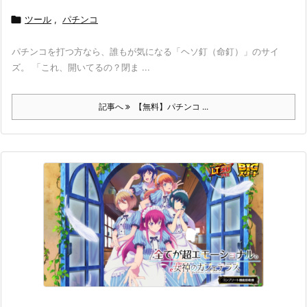

ツール
,
パチンコ
パチンコを打つ方なら、誰もが気になる「ヘソ釘（命釘）」のサイ
ズ。 「これ、開いてるの？閉ま ...
記事へ
【無料】パチンコ ...