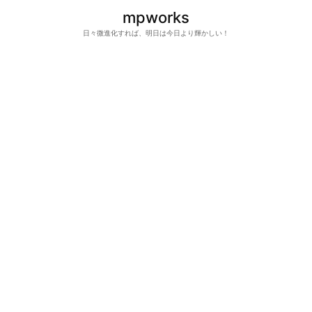
mpworks
日々微進化すれば、明日は今日より輝かしい！