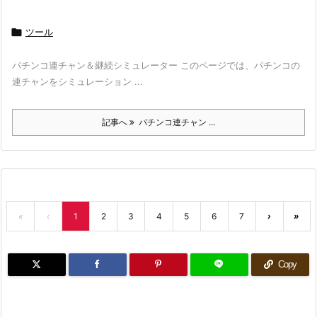

ツール
パチンコ連チャン＆継続シミュレーター このページでは、パチンコの
連チャンをシミュレーション ...
記事へ
パチンコ連チャン ...
«
‹
1
2
3
4
5
6
7
›
»
Copy