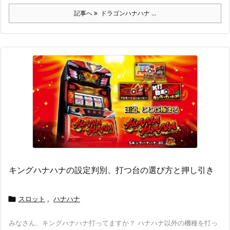
記事へ
ドラゴンハナハナ ...
キングハナハナの設定判別、打つ台の選び方と押し引き

スロット
,
ハナハナ
みなさん、キングハナハナ打ってますか？ ハナハナ以外の機種を打っ