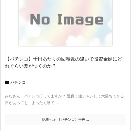
【パチンコ】千円あたりの回転数の違いで投資金額にど
れぐらい差がつくのか？

パチンコ
みなさん、パチンコ打ってますか？ 運良く連チャンして大勝ちできる
日があっても、まったく勝て ...
記事へ
【パチンコ】千円 ...