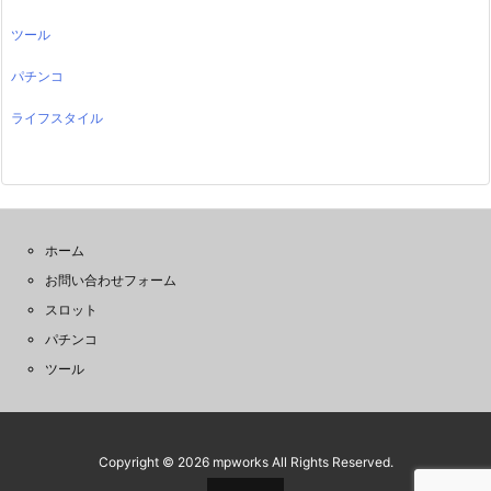
ツール
パチンコ
ライフスタイル
ホーム
お問い合わせフォーム
スロット
パチンコ
ツール
Copyright ©
2026
mpworks
All Rights Reserved.