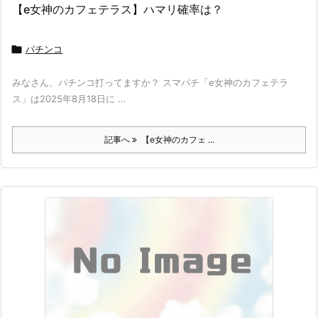
【e女神のカフェテラス】ハマリ確率は？

パチンコ
みなさん、パチンコ打ってますか？ スマパチ「e女神のカフェテラ
ス」は2025年8月18日に ...
記事へ
【e女神のカフェ ...