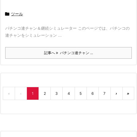

ツール
パチンコ連チャン＆継続シミュレーター このページでは、パチンコの
連チャンをシミュレーション ...
記事へ
パチンコ連チャン ...
«
‹
1
2
3
4
5
6
7
›
»