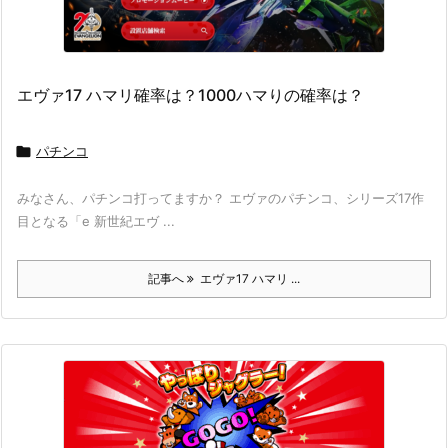
エヴァ17 ハマリ確率は？1000ハマりの確率は？

パチンコ
みなさん、パチンコ打ってますか？ エヴァのパチンコ、シリーズ17作
目となる「e 新世紀エヴ ...
記事へ
エヴァ17 ハマリ ...