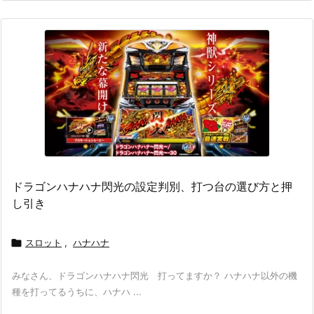
ドラゴンハナハナ閃光の設定判別、打つ台の選び方と押
し引き

スロット
,
ハナハナ
みなさん、ドラゴンハナハナ閃光 打ってますか？ ハナハナ以外の機
種を打ってるうちに、ハナハ ...