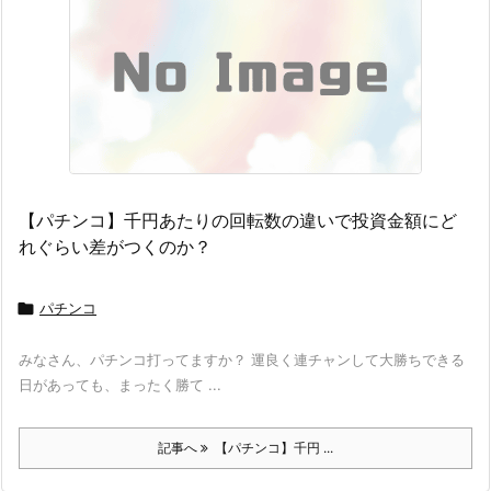
【パチンコ】千円あたりの回転数の違いで投資金額にど
れぐらい差がつくのか？

パチンコ
みなさん、パチンコ打ってますか？ 運良く連チャンして大勝ちできる
日があっても、まったく勝て ...
記事へ
【パチンコ】千円 ...