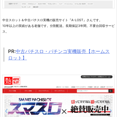
中古スロット＆中古パチスロ実機の販売サイト『A-LOST』さんです。
10年以上の実績がある老舗です。分割配送。長期保証3年間。不要台回収サービ
ス。
PR:
中古パチスロ・パチンコ実機販売【ホームス
ロット】