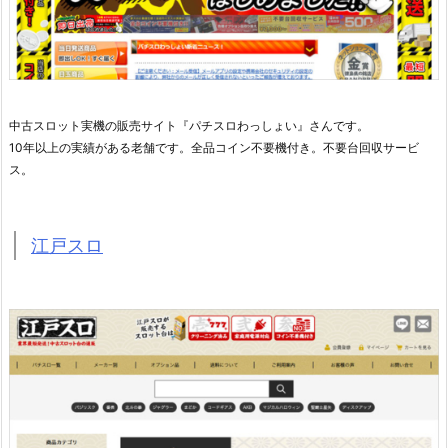
中古スロット実機の販売サイト『パチスロわっしょい』さんです。
10年以上の実績がある老舗です。全品コイン不要機付き。不要台回収サービ
ス。
江戸スロ