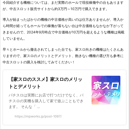
今回紹介する機種については、まだ実際のホールで現役稼働中の台もあります
が、中古スロット販売サイトから約3万円～10万円で購入できます。
導入が始まったばかりの機種の中古価格が高いのは仕方ありませんが、導入か
ら時間が経ってもホールでの稼働が落ちない台は中古価格もなかなか下がって
きませんので、2024年9月時点で中古価格が10万円を超えるような機種は掲載
していません。
早々とホールから撤去されてしまった台でも、家スロ向きの機種はたくさんあ
りますので、家スロのメリットとデメリット、飽きない機種の選び方も参考に
中古スロットの購入を検討してみてください！
【家スロのススメ】家スロのメリッ
トとデメリット
パチスロは実際にお店で打つだけでなく、パ
チスロの実機を購入して家で遊ぶこともでき
ます。 そんな「 ...
https://mpworks.jp/post-1097/