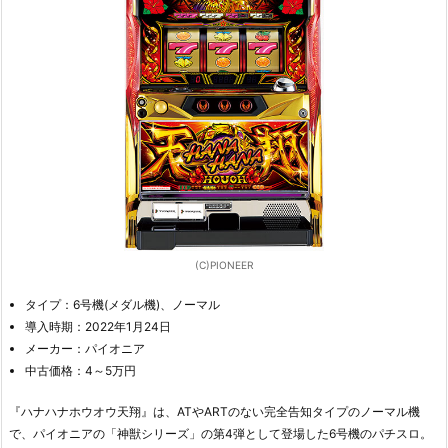
(C)PIONEER
タイプ：6号機(メダル機)、ノーマル
導入時期：2022年1月24日
メーカー：パイオニア
中古価格：4～5万円
『ハナハナホウオウ天翔』は、ATやARTのない完全告知タイプのノーマル機
で、パイオニアの「神獣シリーズ」の第4弾として登場した6号機のパチスロ。