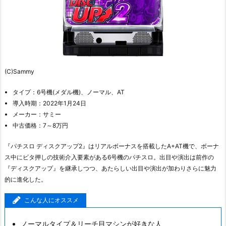
(C)Sammy
タイプ：6号機(メダル機)、ノーマル、AT
導入時期：2022年1月24日
メーカー：サミー
中古価格：7～8万円
『パチスロ ディスクアップ2』はリアルボーナスを搭載したA+AT機で、ボーナ
ス中にビタ押しの技術介入要素がある6号機のパチスロ。出目や演出は前作の
『ディスクアップ』を継承しつつ、あたらしい出目や演出が加わりさらに魅力
的に進化した。
こんな人にオススメ
ノーマルタイプ＆リーチ目マシンが好きな人