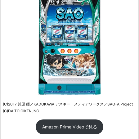
(C)2017 川原 礫／KADOKAWA アスキー・メディアワークス／SAO-A Project
(C)DAITO GIKEN,INC.
Amazon Prime Videoで見る