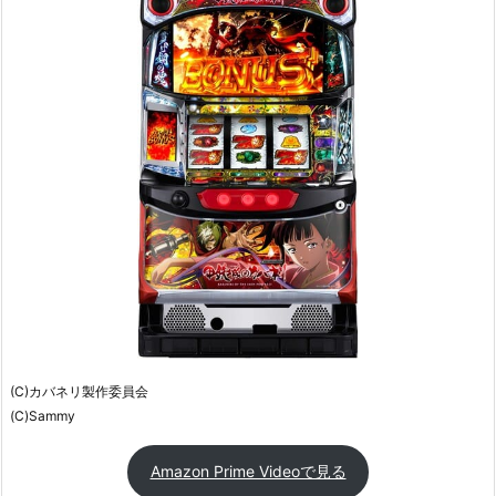
(C)カバネリ製作委員会
(C)Sammy
Amazon Prime Videoで見る