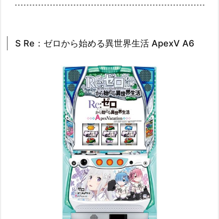
S Re：ゼロから始める異世界生活 ApexV A6