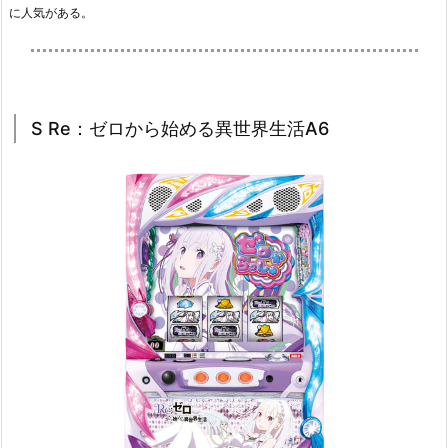
に人気がある。
S Re：ゼロから始める異世界生活A6