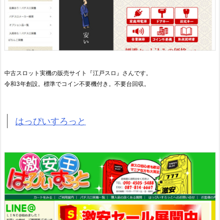
中古スロット実機の販売サイト『江戸スロ』さんです。
令和3年創設。標準でコイン不要機付き。不要台回収。
はっぴいすろっと