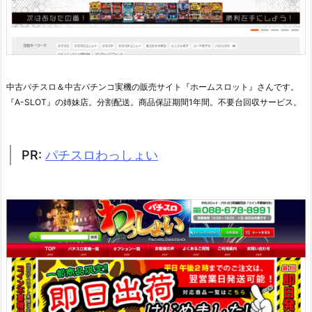
中古パチスロ＆中古パチンコ実機の販売サイト『ホームスロット』さんです。
『A-SLOT』の姉妹店。分割配送。商品保証期間1年間。不要台回収サービス。
PR:
パチスロわっしょい