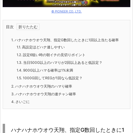
© PIONEER CO.,LTD.
目次
1.
ハナハナホウオウ天翔、指定G数回したときに1回以上当たる確率
1.1.
高設定ほどハナ連しやすい
1.2.
設定6狙い時の朝イチの見切りポイント
1.3.
当日500G以上のハマりが2回以上あると低設定？
1.4.
900G以上ハマる確率は1%未満
1.5.
1000G回してREGが1回なら低設定？
2.
ハナハナホウオウ天翔のハマり確率
3.
ハナハナホウオウ天翔の連チャン確率
4.
さいごに
ハナハナホウオウ天翔、指定G数回したときに1