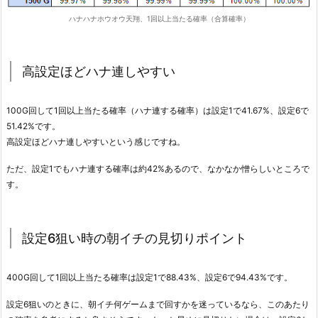
ハナハナホウオウ天翔、1回以上当たる確率（合算確率）
高設定ほどハナ連しやすい
100G回して1回以上当たる確率（ハナ連する確率）は設定1で41.67%、設定6で
51.42%です。
高設定ほどハナ連しやすいという感じですね。
ただ、設定1でもハナ連する確率は約42%あるので、なかなか憎らしいところで
す。
設定6狙い時の朝イチの見切りポイント
400G回して1回以上当たる確率は設定1で88.43%、設定6で94.43%です。
設定6狙いのときに、朝イチ何ゲームまで回すかを迷っているなら、このあたり