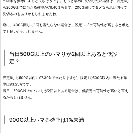
の確率を参考にすると良さそうです。もっと早めに見切りたい場合は、設定6な
ら200Gまでに当たる確率が76.40%あるで、200G回してダメなら思い切って
見切るのもありかもしれませんね。
逆に、400G回して1回も当たらない場合は、設定1～3の可能性が高まると考え
ても良いかもしれません。
当日500G以上のハマりが2回以上あると低設
定？
設定6なら500G以内に97.30%で当たりますが、設定1で500G以内に当たる確
率は93.25%です。
当日、500G以上のハマりが2回以上ある場合は、低設定の可能性が高いと言え
るかもしれません。
900G以上ハマる確率は1%未満