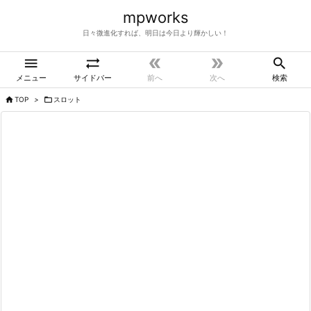
mpworks
日々微進化すれば、明日は今日より輝かしい！





メニュー
サイドバー
前へ
次へ
検索

TOP
>

スロット