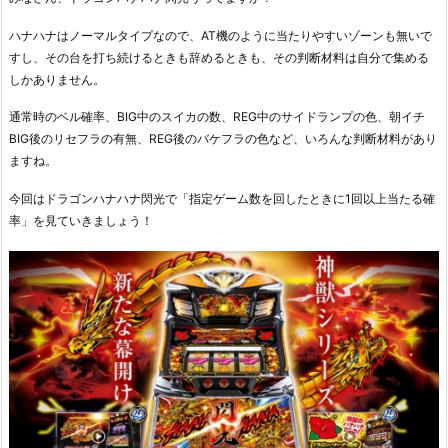
ハナハナはノーマルタイプなので、AT機のように当たりやすいゾーンも無いで
すし、その台を打ち続けるときも辞めるときも、その判断材料は自分で集める
しかありません。
通常時のベル確率、BIG中のスイカの数、REG中のサイドランプの色、朝イチ
BIG後のリセフラの有無、REG後のバケフラの色など、いろんな判断材料があり
ますね。
今回はドラゴンハナハナ閃光で「指定ゲーム数を回したときに1回以上当たる確
率」を見ていきましょう！