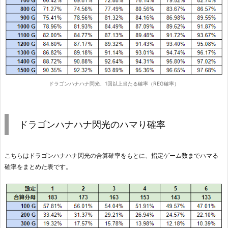
ドラゴンハナハナ閃光、1回以上当たる確率（REG確率）
ドラゴンハナハナ閃光のハマり確率
こちらはドラゴンハナハナ閃光の合算確率をもとに、指定ゲーム数までハマる
確率をまとめた表です。