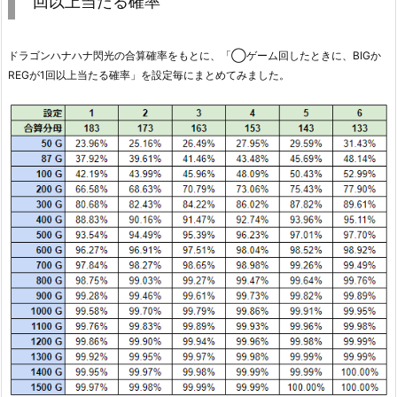
回以上当たる確率
ドラゴンハナハナ閃光の合算確率をもとに、「◯ゲーム回したときに、BIGか
REGが1回以上当たる確率」を設定毎にまとめてみました。