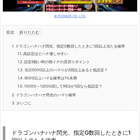
© PIONEER CO.,LTD.
目次
1.
ドラゴンハナハナ閃光、指定G数回したときに1回以上当たる確率
1.1.
高設定ほどハナ連しやすい
1.2.
設定6狙い時の朝イチの見切りポイント
1.3.
当日500G以上のハマりが2回以上あると低設定？
1.4.
900G以上ハマる確率は1%未満
1.5.
1000G～1200G回してREGが1回なら低設定？
2.
ドラゴンハナハナ閃光のハマり確率
3.
さいごに
ドラゴンハナハナ閃光、指定G数回したときに1