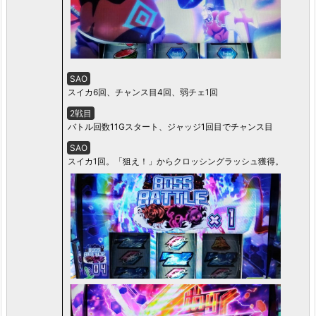
SAO
スイカ6回、チャンス目4回、弱チェ1回
2戦目
バトル回数11Gスタート、ジャッジ1回目でチャンス目
SAO
スイカ1回。「狙え！」からクロッシングラッシュ獲得。