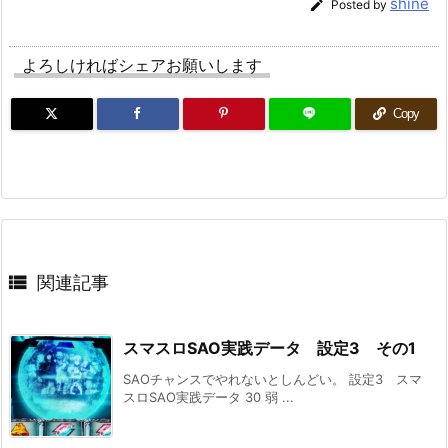
shine

Posted by
よろしければシェアお願いします
Copy

関連記事
スマスロSAO実践データ 設定3 その1
SAOチャンスでやれないとしんどい。 設定3 スマ
スロSAO実践データ 30 弱 ...