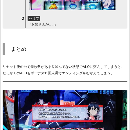
0
セリフ
『お姉さんが……』
まとめ
リセット後の台で差枚数があまり凹んでない状態でALOに突入してしまうと、
せっかくのALOもボーナス11回未満でエンディングをむかえてしまう。