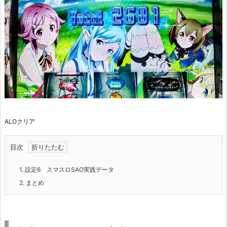
ALOクリア
目次
1.
設定6 スマスロSAO実践データ
2.
まとめ