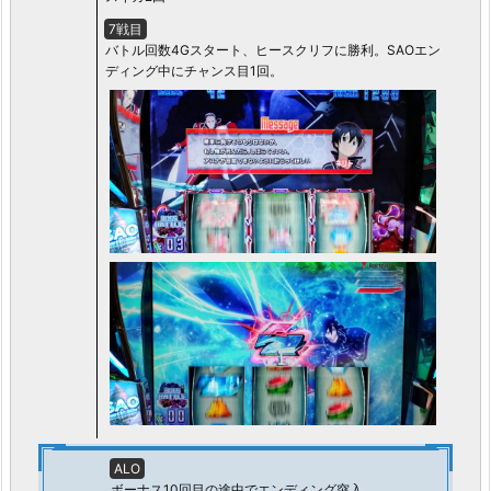
7戦目
バトル回数4Gスタート、ヒースクリフに勝利。SAOエン
ディング中にチャンス目1回。
ALO
ボーナス10回目の途中でエンディング突入。