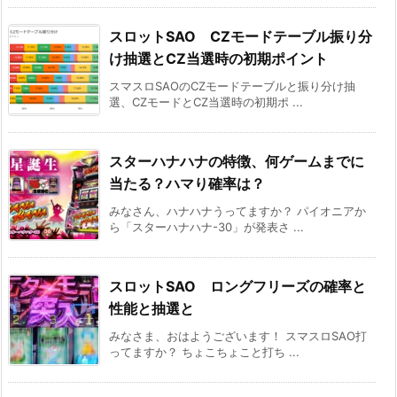
スロットSAO CZモードテーブル振り分
け抽選とCZ当選時の初期ポイント
スマスロSAOのCZモードテーブルと振り分け抽
選、CZモードとCZ当選時の初期ポ ...
スターハナハナの特徴、何ゲームまでに
当たる？ハマり確率は？
みなさん、ハナハナうってますか？ パイオニアか
ら「スターハナハナ-30」が発表さ ...
スロットSAO ロングフリーズの確率と
性能と抽選と
みなさま、おはようございます！ スマスロSAO打
ってますか？ ちょこちょこと打ち ...