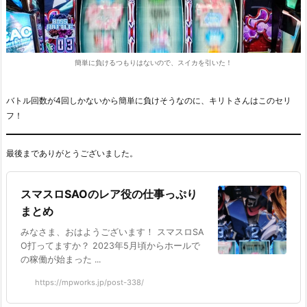
簡単に負けるつもりはないので、スイカを引いた！
バトル回数が4回しかないから簡単に負けそうなのに、キリトさんはこのセリ
フ！
最後までありがとうございました。
スマスロSAOのレア役の仕事っぷり
まとめ
みなさま、おはようございます！ スマスロSA
O打ってますか？ 2023年5月頃からホールで
の稼働が始まった ...
https://mpworks.jp/post-338/